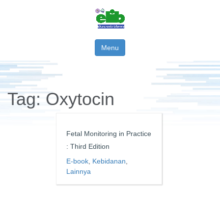
Menu
Tag:
Oxytocin
Fetal Monitoring in Practice
: Third Edition
E-book
,
Kebidanan
,
Lainnya