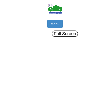
Menu
Full Screen