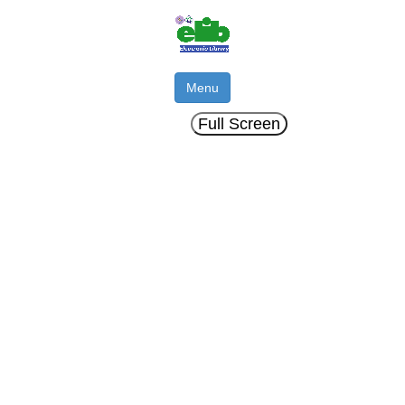
Menu
Full Screen